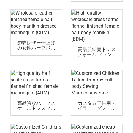
マネキンドレス
(EDM)
卸売レザー仕上げ
の女性ハーフボデ
高品質卸売ドレス
ィマネキンドレス
フォーム フランネ
マネキン(CDM)
ル仕上げの女性ハ
ーフボディマネキ
ン(BDM)
高品質なハーフス
カスタム子供用テ
ケールドレスフォ
イラー、ダミー全
ームのフランネル
身裁縫マネキンセ
仕上げ女性マネキ
ール
ン(ADM)