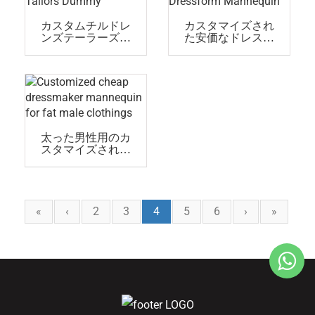
カスタムチルドレ
カスタマイズされ
ンズテーラーズダ
た安価なドレスフ
ミー
ォームマネキン
太った男性用のカ
スタマイズされた
安価なドレスメー
カーマネキン
«
‹
2
3
4
5
6
›
»