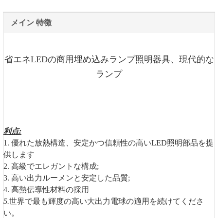
メイン 特徴
省エネLEDの商用埋め込みランプ照明器具、現代的な
ランプ
利点:
1. 優れた放熱構造、安定かつ信頼性の高いLED照明部品を提
供します
2. 高級でエレガントな構成;
3. 高い出力ルーメンと安定した品質;
4. 高熱伝導性材料の採用
5.
世界で最も輝度の高い大出力電球の適用を続けてくださ
い。