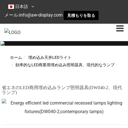
日本語
info@aw-display.com
メール:
見積もりを取る
ホーム
埋め込み天井LEDライト
効率的なLED商業用埋め込み照明器具、現代的なランプ
省エネのLED商用埋め込みランプ照明器具(DW040-2、現代
ランプ)