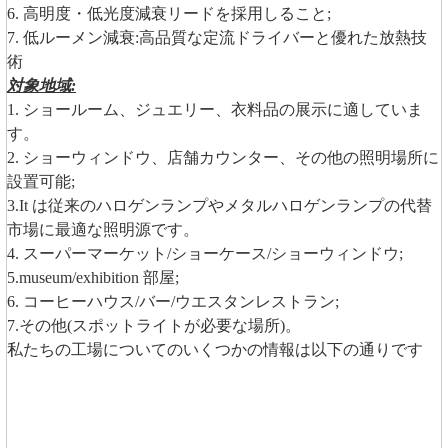
6. 高明度・低光度減衰リードを採用しること;
7. 低ルーメン減衰:高品質な定流ドライバーと優れた放熱技
術
対象地域:
1. ショールーム、ジュエリー、衣料品の展示に適していま
す。
2. ショーウィンドウ、店舗カウンター、その他の照明場所に
設置可能;
3.It は従来のハロゲンランプやメタルハロゲンランプの代替
市場に最適な照明源です。
4. スーパーマーケット/ショーケース/ショーウィンドウ;
5.museum/exhibition 部屋;
6. コーヒーハウス/バー/ウエスタンレストラン;
7.その他(スポットライトが必要な場所)。
私たちの工場についてのいくつかの情報は以下の通りです