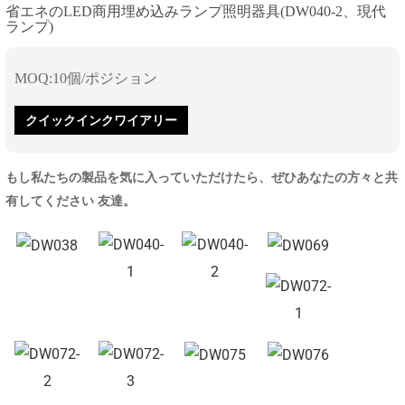
省エネのLED商用埋め込みランプ照明器具(DW040-2、現代
ランプ)
MOQ:10個/ポジション
クイックインクワイアリー
もし私たちの製品を気に入っていただけたら、ぜひあなたの方々と共
有してください 友達。