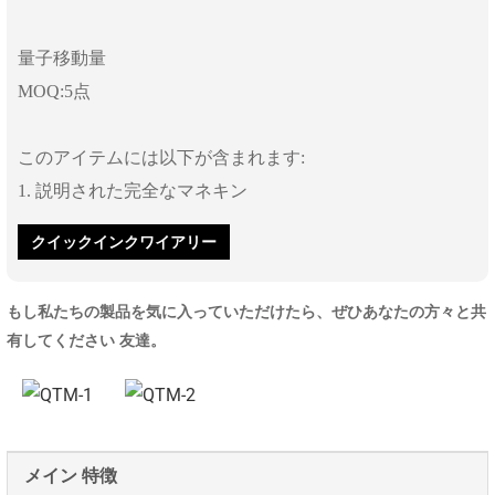
量子移動量
MOQ:5点
このアイテムには以下が含まれます:
1. 説明された完全なマネキン
クイックインクワイアリー
もし私たちの製品を気に入っていただけたら、ぜひあなたの方々と共
有してください 友達。
メイン 特徴