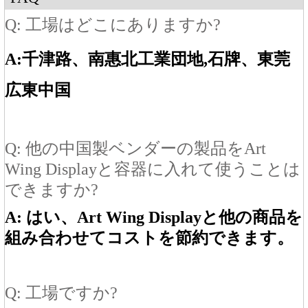
Q: 工場はどこにありますか?
A:
千津路、南
惠北工業団地
,石牌
、東莞
広東
中国
Q: 他の中国製ベンダーの製品をArt
Wing Displayと容器に入れて使うことは
できますか?
A: はい、Art Wing Displayと他の商品を
組み合わせてコストを節約できます。
Q: 工場ですか?